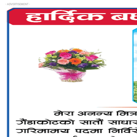
- ADVERTISEMENT -