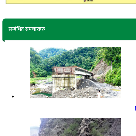
सम्बंधित समचारहरु