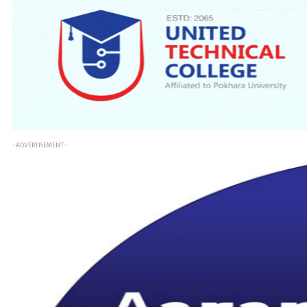
- ADVERTISEMENT -