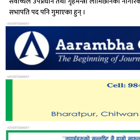
सर्वोच्चले उपप्रधान तथा गृहमन्त्री लामिछानेको नागर
सभापति पद पनि गुमाएका हुन् ।
- ADVERTISEMENT -
- ADVERTISEMENT -
- ADVERTISEMENT -