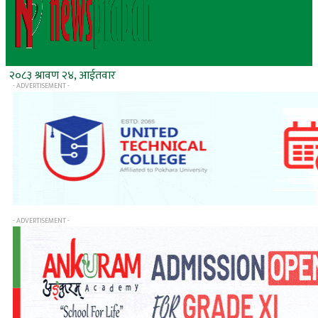
२०८३ श्रावण २४, आईतवार
- ADVERTISEMENT -
- ADVERTISEMENT -