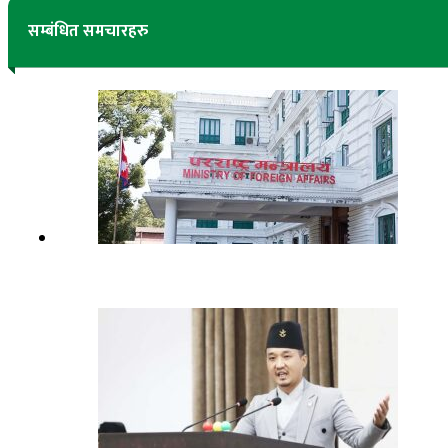
सम्बंधित समचारहरु