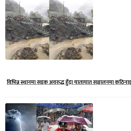
विभिन्न स्थानमा सडक अवरुद्ध हुँदा यातायात सञ्चालनमा कठिना