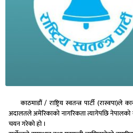
काठमाडौं / राष्ट्रिय स्वतन्त्र पार्टी (रास्वप
अदालतले अमेरिकाको नागरिकता त्यागेपछि नेपालको कान
चयन गरेको हो ।