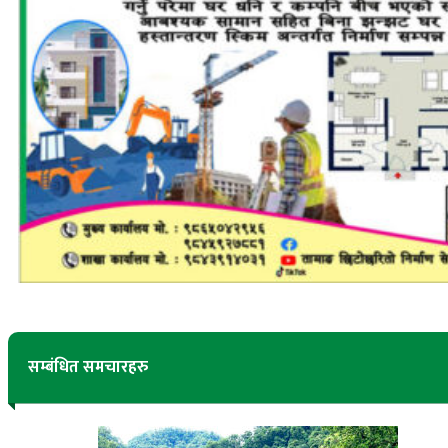
सम्बंधित समचारहरु