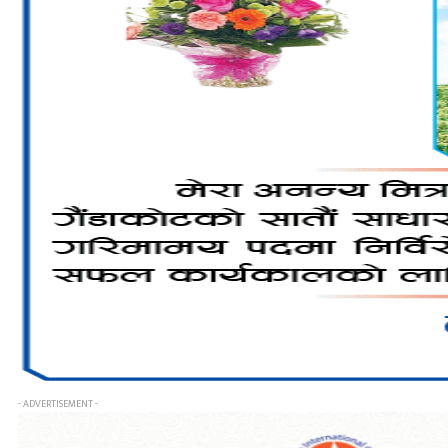
- ADVERTISEMENT -