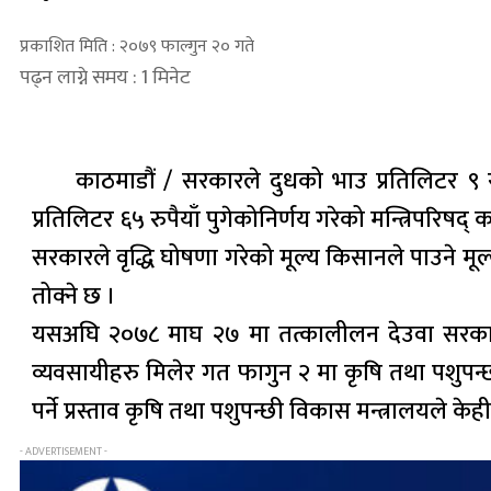
प्रकाशित मिति : २०७९ फाल्गुन २० गते
पढ्न लाग्ने समय : 1 मिनेट
काठमाडौं / सरकारले दुधको भाउ प्रतिलिटर ९ र
प्रतिलिटर ६५ रुपैयाँ पुगेकोनिर्णय गरेको मन्त्रिपरिषद्
सरकारले वृद्धि घोषणा गरेको मूल्य किसानले पाउने म
तोक्ने छ ।
यसअघि २०७८ माघ २७ मा तत्कालीलन देउवा सरकारले दू
व्यवसायीहरु मिलेर गत फागुन २ मा कृषि तथा पशुपन्
पर्ने प्रस्ताव कृषि तथा पशुपन्छी विकास मन्त्रालयले केह
- ADVERTISEMENT -