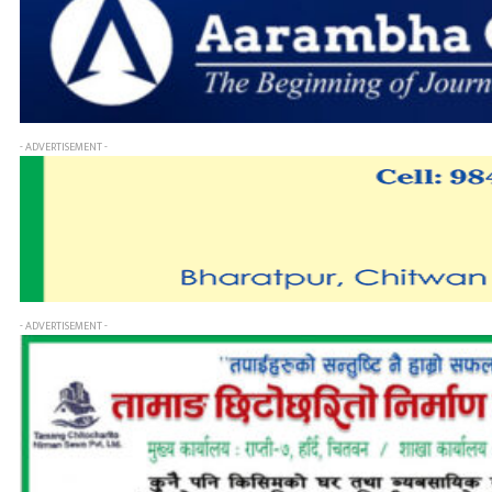
- ADVERTISEMENT -
- ADVERTISEMENT -