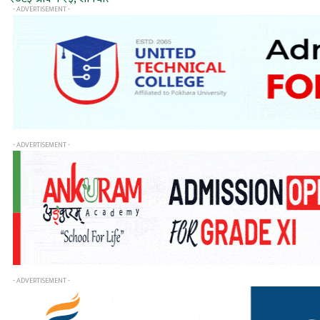
- ADVERTISEMENT -
- ADVERTISEMENT -
- ADVERTISEMENT -