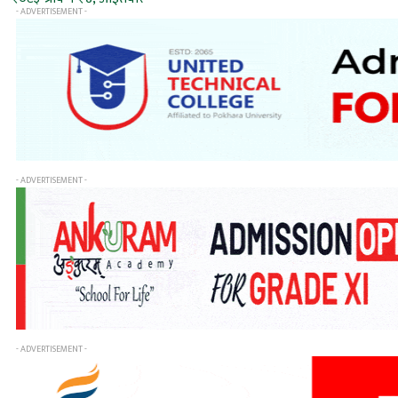
- ADVERTISEMENT -
- ADVERTISEMENT -
- ADVERTISEMENT -