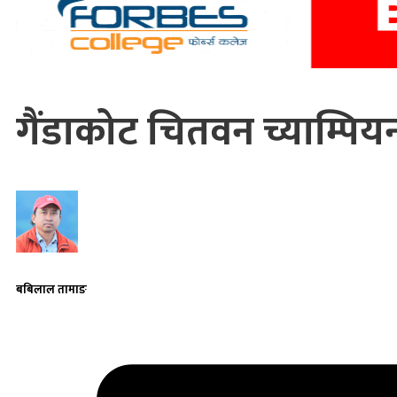
गैंडाकोट चितवन च्याम्प
बबिलाल तामाङ