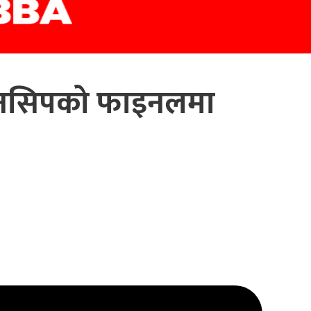
ियनसिपको फाइनलमा