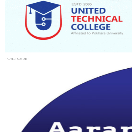
- ADVERTISEMENT -