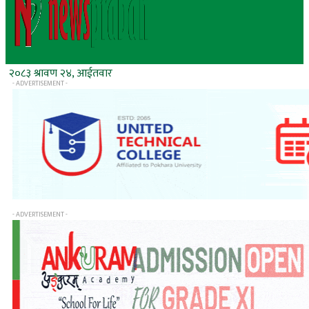
२०८३ श्रावण २४, आईतवार
- ADVERTISEMENT -
- ADVERTISEMENT -