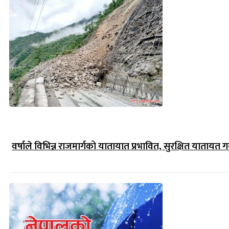
वर्षाले विभिन्न राजमार्गको यातायात प्रभावित, सुरक्षित यातायत गर