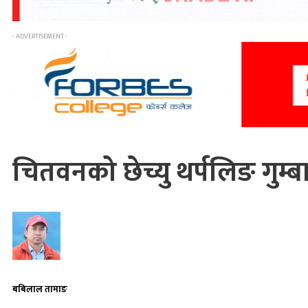
- ADVERTISEMENT -
चितवनको छेच्यु थर्पलिङ गुम
बबिलाल तामाङ