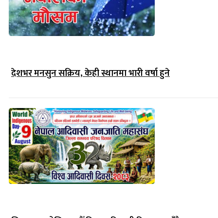
देशभर मनसुन सक्रिय, केही स्थानमा भारी वर्षा हुने