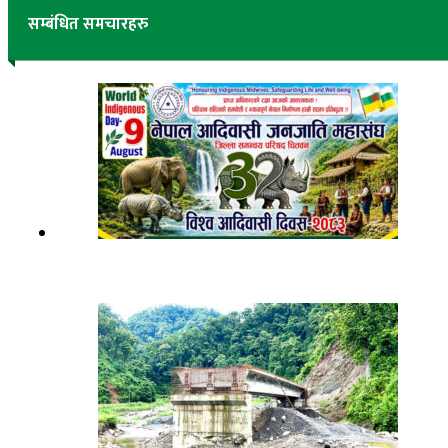
सम्बंधित समचारहरु