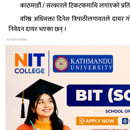
काठमाडौं / सरकारले टिकटकमाथि लगाएको प्रतिबन्
वरिष्ठ अधिवक्ता दिनेश त्रिपाठीलगायतले दायर 
निवेदन दायर भएका छन् ।
- ADVERTISEMENT -