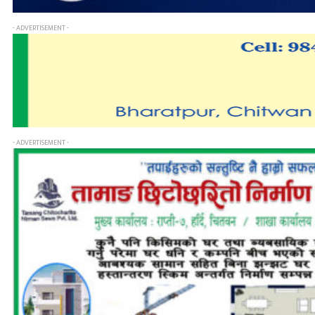
- ADVERTISEMENT -
- ADVERTISEMENT -