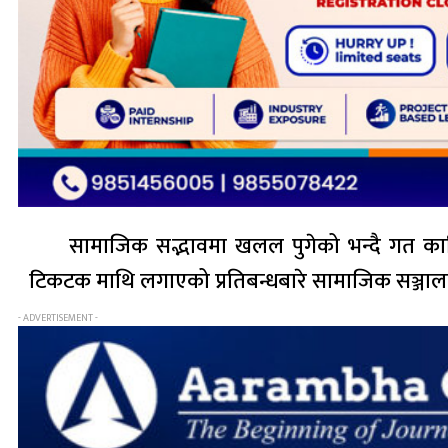
सामाजिक सद्भावमा खलल पुगेको भन्दै गत कात्त
टिकटक माथि लगाएको प्रतिबन्धबारे सामाजिक सञ्जालम
- ADVERTISEMENT -