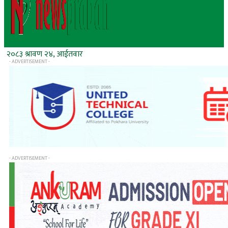
२०८३ श्रावण २४, आईतवार
- ADVERTISEMENT -
- ADVERTISEMENT -