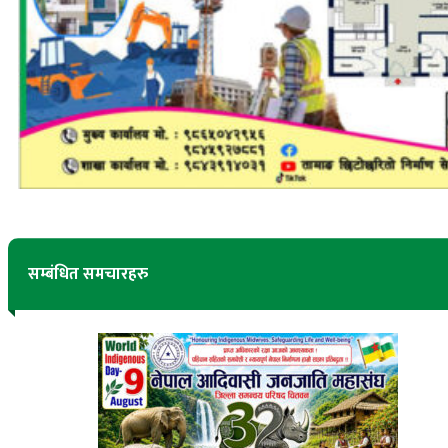
सम्बंधित समचारहरु