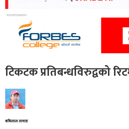
- ADVERTISEMENT -
टिकटक प्रतिबन्धविरुद्वको र
बबिलाल तामाङ