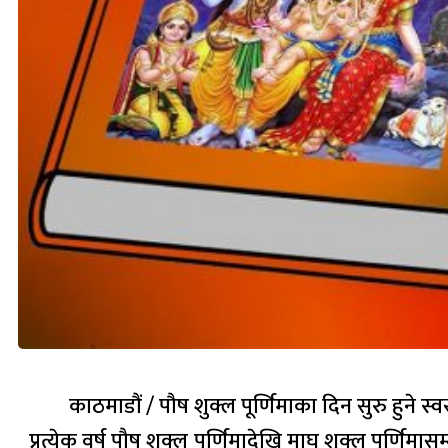
काठमाडौं / पौष शुक्ल पूर्णिमाका दिन सुरु हुन
प्रत्येक वर्ष पौष शुक्ल पूर्णिमादेखि माघ शुक्ल पूर्णि