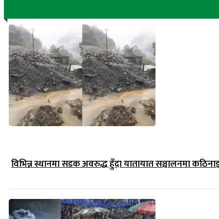
विभिन्न स्थानमा सडक अवरुद्ध हुँदा यातायात सञ्चालनमा कठिना