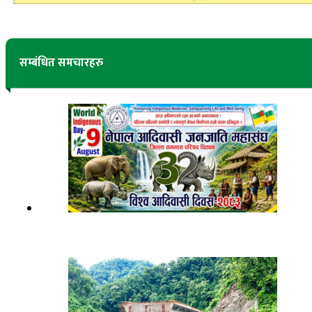
सम्बंधित समचारहरु