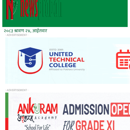
२०८३ श्रावण २४, आईतवार
- ADVERTISEMENT -
- ADVERTISEMENT -