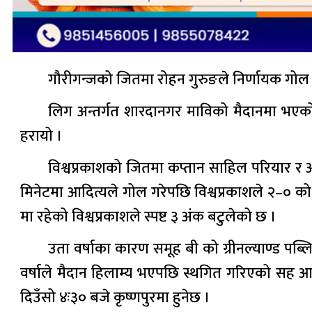
गौरीगन्जको जितमा रोहन गुरुङले निर्णायक गोल ग
लिग अन्तर्गत शारदानगर माविको मैदानमा भएको स
हरायो ।
विश्वप्रकाशको जितमा कप्तान साहिल परियार र आ
मिनेटमा आदित्यले गोल गरेपछि विश्वप्रकाशले २–० 
मा रहेको विश्वप्रकाशले स्पष्ट ३ अंंक बटुलेको छ ।
उता वर्षाका कारण समूह बी को ग्रीनल्याण्ड पब
वर्षाले मैदान हिलाम्य भएपछि स्थगित गरिएको स
दिउँसो ४ः३० बजे कृष्णपुरमा हुनेछ ।