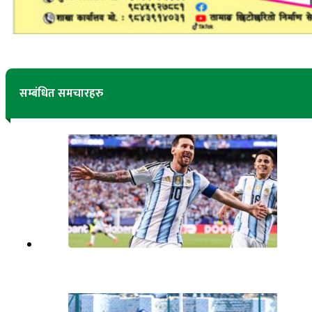
सम्बंधित समचारहरु