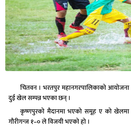
चितवन । भरतपुर महानगरपालिकाको आयोजना र स
दुई खेल सम्पन्न भएका छन् ।
कृष्णपुरको मैदानमा भएको समूह ए को खेलमा गौर
गौरीगन्ज १–० ले विजयी भएको हो ।