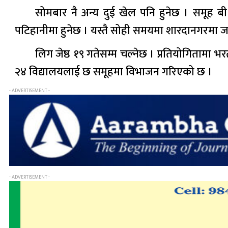
सोमबार नै अन्य दुई खेल पनि हुनेछ । समूह ब
पटिहानीमा हुनेछ । यस्तै सोही समयमा शारदानगरमा जनप
लिग जेष्ठ १९ गतेसम्म चल्नेछ । प्रतियोगितामा
२४ विद्यालयलाई छ समूहमा विभाजन गरिएको छ ।
- ADVERTISEMENT -
- ADVERTISEMENT -