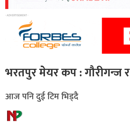
- ADVERTISEMENT -
भरतपुर मेयर कप : गौरीगन्ज र
आज पनि दुई टिम भिड्दै