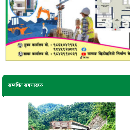
सम्बंधित समचारहरु