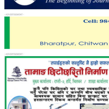
- ADVERTISEMENT -
- ADVERTISEMENT -