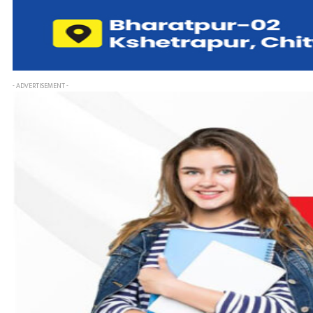
- ADVERTISEMENT -