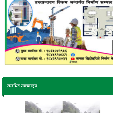
सम्बंधित समचारहरु