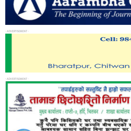
- ADVERTISEMENT -
- ADVERTISEMENT -