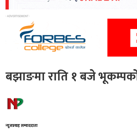
- ADVERTISEMENT -
बझाङमा राति १ बजे भूकम्पक
न्यूजप्रवाह सम्वाददाता