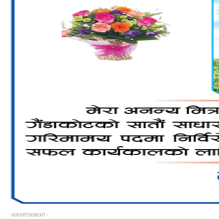
- ADVERTISEMENT -