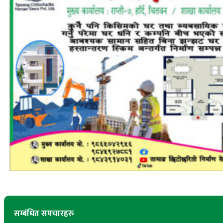
सम्बंधित समचारहरु