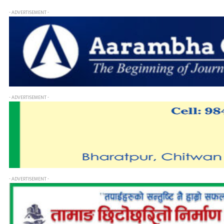
- ADVERTISEMENT -
- ADVERTISEMENT -
- ADVERTISEMENT -