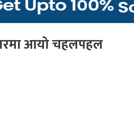
 बजारमा आयो चहलपहल