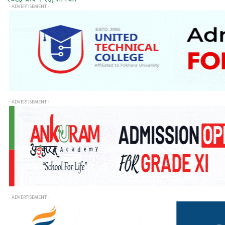
- ADVERTISEMENT -
- ADVERTISEMENT -
- ADVERTISEMENT -