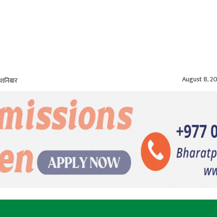
August 8, 2
 शनिबार