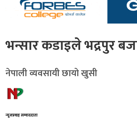
भन्सार कडाइले भद्रपुर
नेपाली व्यवसायी छायो खुसी
न्यूजप्रवाह सम्वाददाता