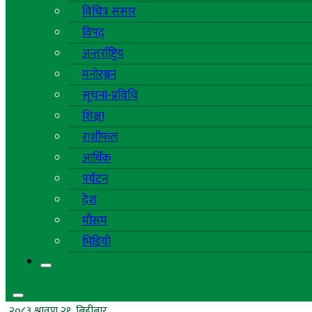
विचित्र संसार
विपद्
अन्तर्राष्ट्रिय
मनोरञ्जन
सूचना-प्रविधि
शिक्षा
राशीफल
आर्थिक
पर्यटन
देश
मौसम
भिडियो
२०८३ श्रावण २१, बिहीबार