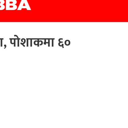
्षमा, पोशाकमा ६०