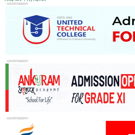
- ADVERTISEMENT -
- ADVERTISEMENT -
- ADVERTISEMENT -