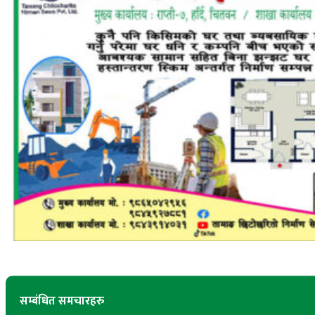
सम्बंधित समचारहरु