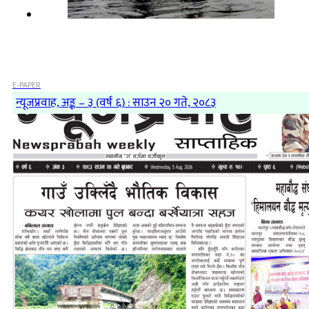
E-PAPER
न्यूजप्रवाह, अङ्क – ३ (वर्ष ६) : साउन २० गते, २०८३