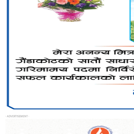
- ADVERTISEMENT -