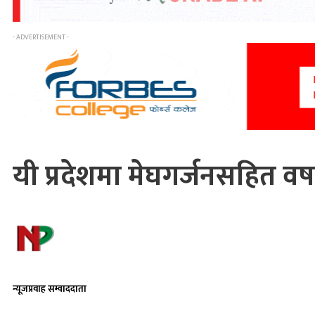
- ADVERTISEMENT -
यी प्रदेशमा मेघगर्जनसहित वर
न्यूजप्रवाह सम्वाददाता