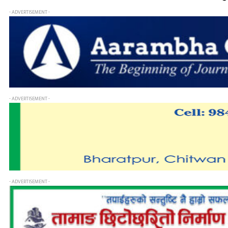
- ADVERTISEMENT -
- ADVERTISEMENT -
- ADVERTISEMENT -