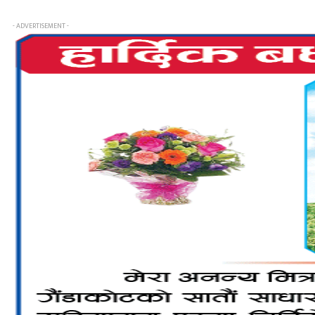
- ADVERTISEMENT -