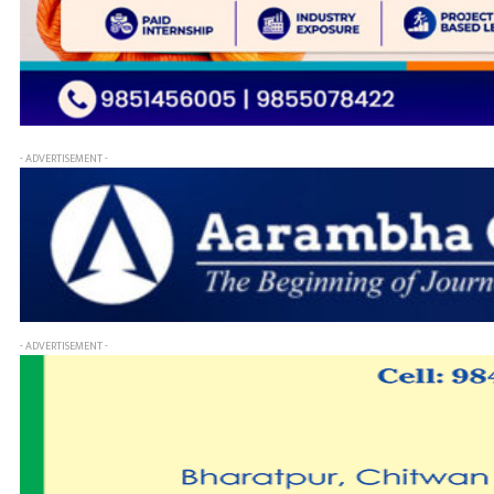
- ADVERTISEMENT -
- ADVERTISEMENT -