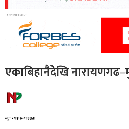
- ADVERTISEMENT -
एकाबिहानैदेखि नारायणगढ–म
न्यूजप्रवाह सम्वाददाता