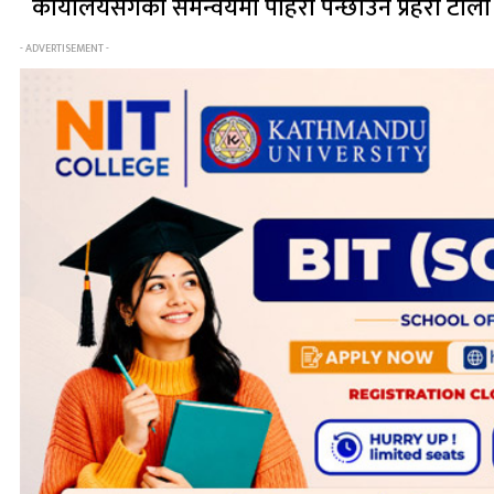
कार्यालयसँगको समन्वयमा पहिरो पन्छाउन प्रहरी टो
- ADVERTISEMENT -