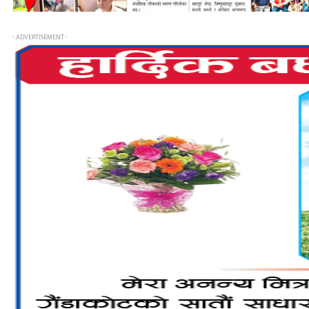
- ADVERTISEMENT -