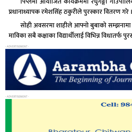
पिप्लेमा आयोजित कार्यक्रममा रघुगङ्गा गाउँपाल
प्रधानाध्यापक रमेशसिंह ठकुरीले पुरस्कार वितरण गरे 
सोही अवसरमा शाहीले आफ्नो बुबाको सम्झनामा रघ
माविका सबै कक्षाका विद्यार्थीलाई विभिन्न विधातर्फ पुर
- ADVERTISEMENT -
- ADVERTISEMENT -