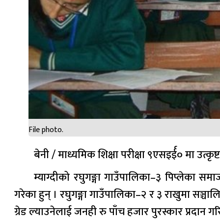
File photo.
बेनी / माध्यमिक शिक्षा परीक्षा ९एसइर्ई० मा उत्
म्याग्दीको रघुगङ्गा गाउँपालिका–३ पिप्लेका समा
गरेका हुन् । रघुगङ्गा गाउँपालिका–२ र ३ राखुमा सञ्च
ग्रेड ल्याउनेलाई जनही रु पाँच हजार पुरस्कार प्रदान ग