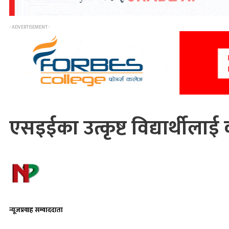
- ADVERTISEMENT -
एसइईका उत्कृष्ट विद्यार्थील
न्यूजप्रवाह सम्वाददाता