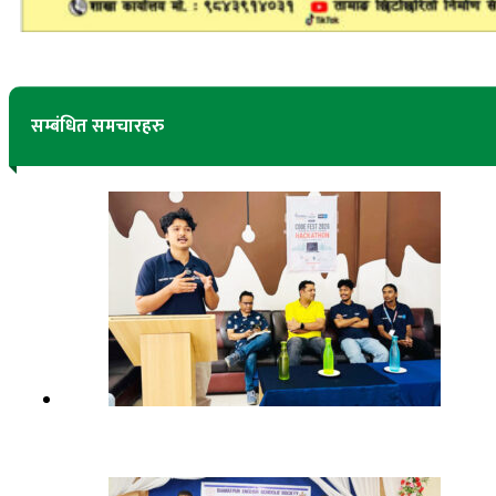
सम्बंधित समचारहरु