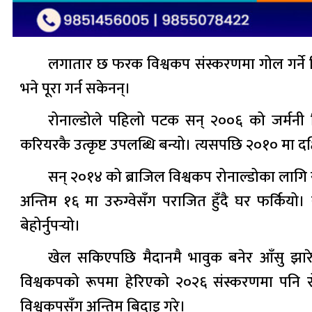
लगातार छ फरक विश्वकप संस्करणमा गोल गर्ने वि
भने पूरा गर्न सकेनन्।
रोनाल्डोले पहिलो पटक सन् २००६ को जर्मनी व
करियरकै उत्कृष्ट उपलब्धि बन्यो। त्यसपछि २०१० मा द
सन् २०१४ को ब्राजिल विश्वकप रोनाल्डोका लागि
अन्तिम १६ मा उरुग्वेसँग पराजित हुँदै घर फर्कियो
बेहोर्नुपर्‍यो।
खेल सकिएपछि मैदानमै भावुक बनेर आँसु झार
विश्वकपको रूपमा हेरिएको २०२६ संस्करणमा पनि रोनाल
विश्वकपसँग अन्तिम बिदाइ गरे।