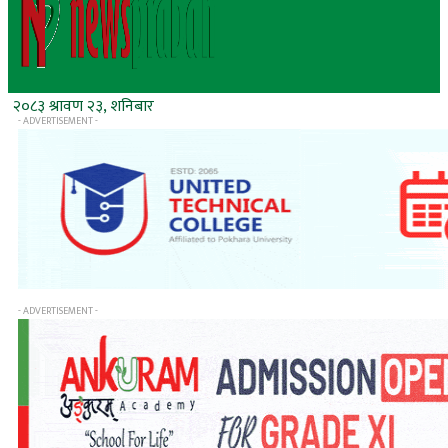
२०८३ श्रावण २३, शनिबार
- ADVERTISEMENT -
- ADVERTISEMENT -