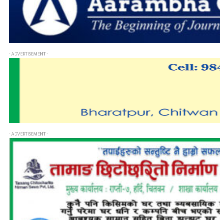
- ADVERTISEMENT -
- ADVERTISEMENT -