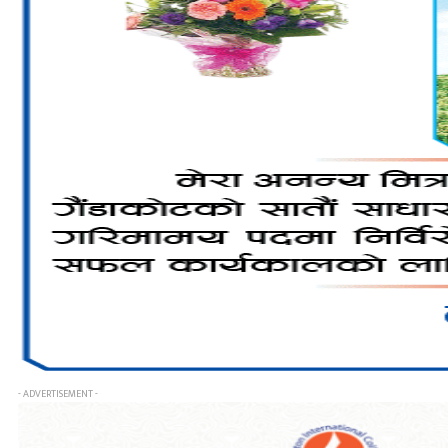
- ADVERTISEMENT -