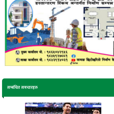
सम्बंधित समचारहरु