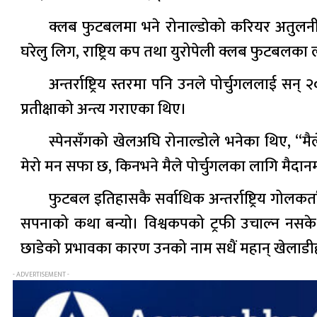
क्लब फुटबलमा भने रोनाल्डोको करियर अतुलनीय रह्
घरेलु लिग, राष्ट्रिय कप तथा युरोपेली क्लब फुटबलका
अन्तर्राष्ट्रिय स्तरमा पनि उनले पोर्चुगलला
प्रतीक्षाको अन्त्य गराएका थिए।
स्पेनसँगको खेलअघि रोनाल्डोले भनेका थिए, “
मेरो मन सफा छ, किनभने मैले पोर्चुगलका लागि मैदानमा
फुटबल इतिहासकै सर्वाधिक अन्तर्राष्ट्रिय गोलक
सपनाको कथा बन्यो। विश्वकपको ट्रफी उचाल्न नसके
छाडेको प्रभावका कारण उनको नाम सधैं महान् खेलाडीह
- ADVERTISEMENT -