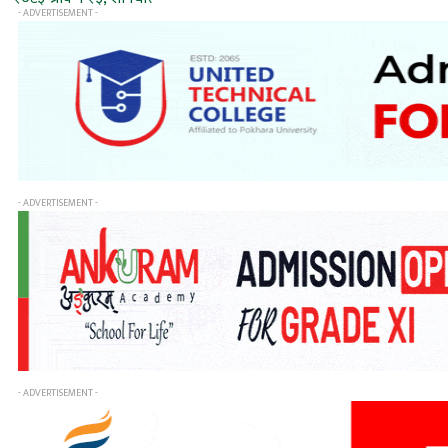
- ADVERTISEMENT -
- ADVERTISEMENT -
- ADVERTISEMENT -