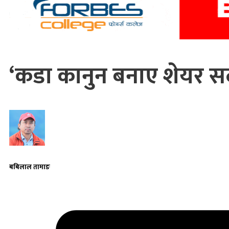
‘कडा कानुन बनाए शेयर सदस
बबिलाल तामाङ