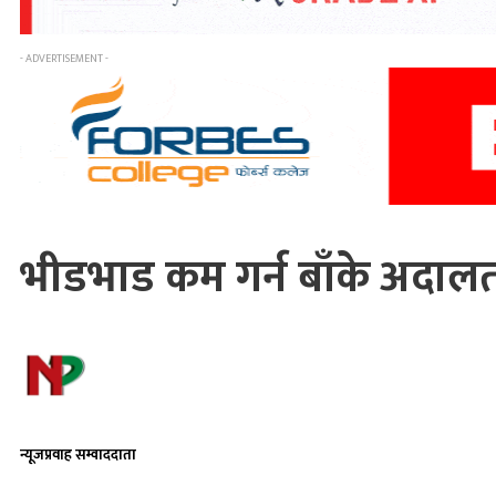
- ADVERTISEMENT -
भीडभाड कम गर्न बाँके अदालत
न्यूजप्रवाह सम्वाददाता