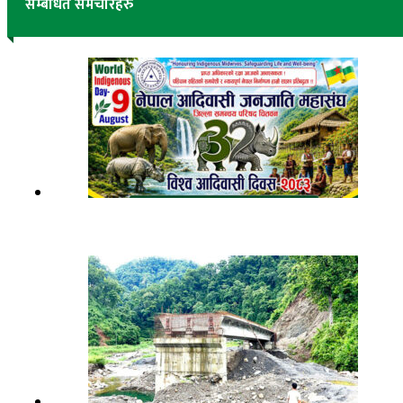
सम्बंधित समचारहरु