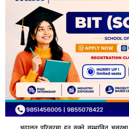
अदालत परिसरमा हुन सक्ने सम्भावित असुरक्षा