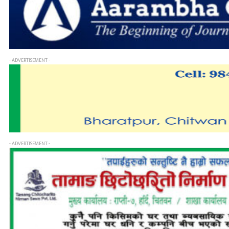
- ADVERTISEMENT -
- ADVERTISEMENT -