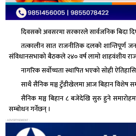
दिवसको अवसरमा सरकारले सार्वजनिक बिदा दि
तत्कालीन सात राजनीतिक दलको शान्तिपूर्ण जन
संविधानसभाको बैठकले २४० वर्ष लामो शाहवंशीय राजतन्
नागरिक सर्वोच्चता स्थापित भएको सोही ऐतिहासि
साथै सैनिक मञ्च टुँडीखेलमा आज बिहान विशेष स
सैनिक मञ्च बिहान ८ बजेदेखि सुरु हुने समारोहमा 
सम्बोधन गर्नेछन् ।
- ADVERTISEMENT -