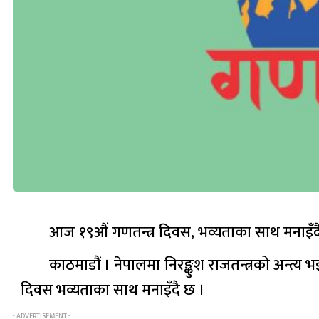
आज १९औं गणतन्त्र दिवस, भव्यताका साथ मनाइँद
काठमाडौं । नेपालमा निरङ्कुश राजतन्त्रको अन्
दिवस भव्यताका साथ मनाइँदै छ ।
- ADVERTISEMENT -