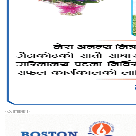
- ADVERTISEMENT -