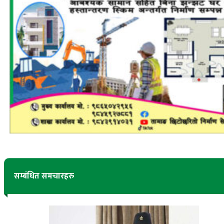
सम्बंधित समचारहरु