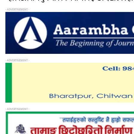
- ADVERTISEMENT -
- ADVERTISEMENT -
- ADVERTISEMENT -