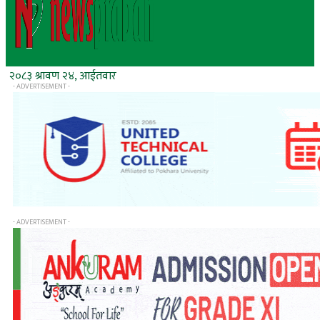
२०८३ श्रावण २४, आईतवार
- ADVERTISEMENT -
- ADVERTISEMENT -