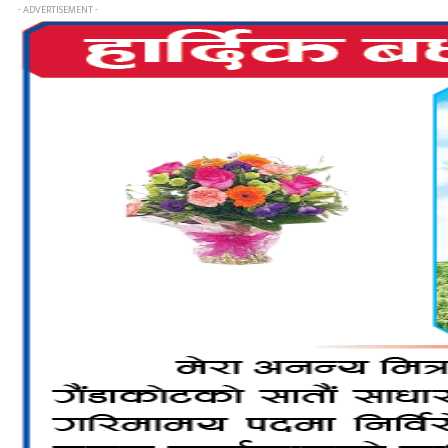
- ADVERTISEMENT -