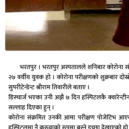
भरतपुर । भरतपुर अस्पतालले शनिबार कोरोना संक
२७ वर्यीय युवक हो । कोरोना परीक्षणको शुक्रबार द
सुपरीटेन्डेन्ट श्रीराम तिवारीले बताए ।
डिस्चार्ज भएका उनी अझै ७ दिन हस्पिटलकै क्वारेन्टी
सल्लाह दिएका हुन् ।
कोरोना संक्रमित उनकी आमा परीक्षण पोजेटिभ आए
हस्पिटलमा नै कुरुवाको रुपमा बस्ने इच्छा देखाएको हो