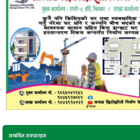
सम्बंधित समचारहरु