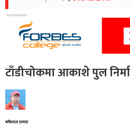
- ADVERTISEMENT -
टाँडीचोकमा आकाशे पुल निर्म
बबिलाल तामाङ