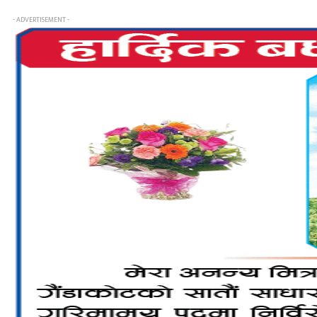
- ADVERTISEMENT -