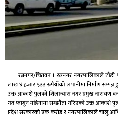
रत्ननगर/चितवन । रत्ननगर नगरपालिकाले टाँडी चो
लाख ४ हजार ५३३ रुपैयाँको लगानीमा निर्माण सम्पन्न 
उक्त आकाशे पुलको शिलान्यास नगर प्रमुख नारायण वन र
गत फागुन महिनामा सम्झौता गरिएको उक्त आकाशे पुल
प्रदेश सरकारको एक करोड र नगरपालिकाले चालु आर्थ