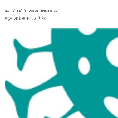
प्रकाशित मिति : २०७७ बैशाख ७ गते
पढ्न लाग्ने समय : 2 मिनेट