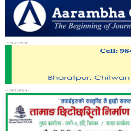
- ADVERTISEMENT -
- ADVERTISEMENT -