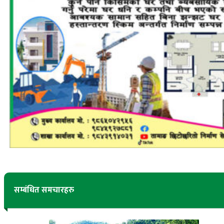
सम्बंधित समचारहरु