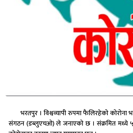
भरतपुर । विश्वव्यापी रुपमा फैलिरहेको कोरोना
संगठन (डब्लुएचओ) ले जनाएको छ । संक्रमित मध्