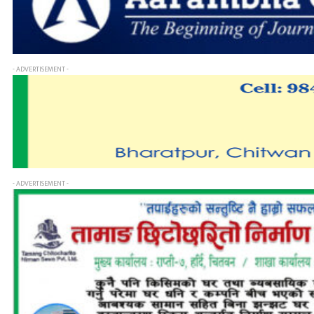
- ADVERTISEMENT -
- ADVERTISEMENT -