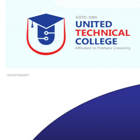
- ADVERTISEMENT -