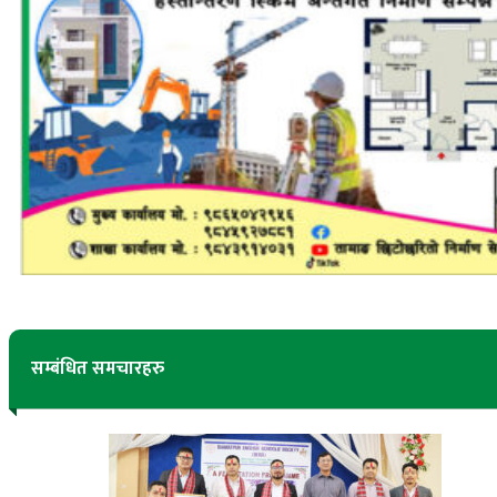
सम्बंधित समचारहरु