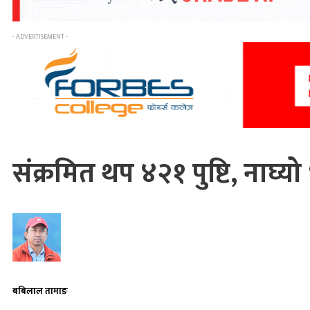
- ADVERTISEMENT -
संक्रमित थप ४२१ पुष्टि, नाघ्य
बबिलाल तामाङ