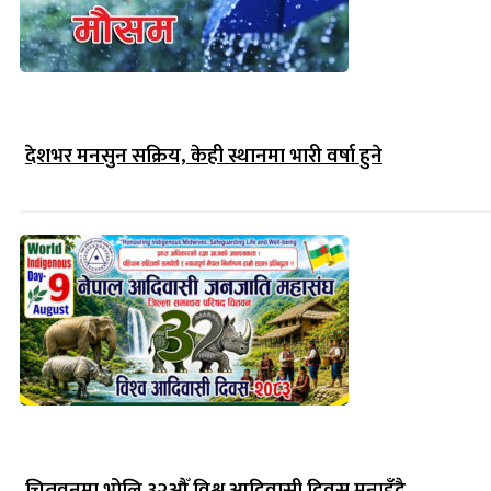
देशभर मनसुन सक्रिय, केही स्थानमा भारी वर्षा हुने
चितवनमा भोलि ३२औँ विश्व आदिवासी दिवस मनाइँदै