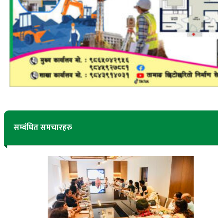
सम्बंधित समचारहरु