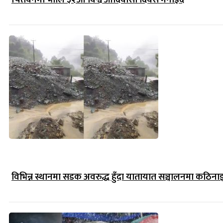
विभिन्न स्थानमा सडक अवरुद्ध हुँदा यातायात सञ्चालनमा कठिना