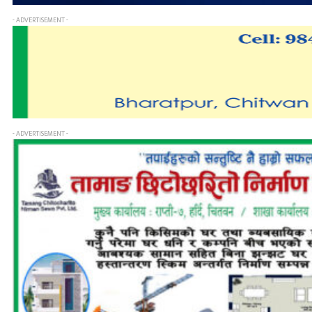
- ADVERTISEMENT -
- ADVERTISEMENT -