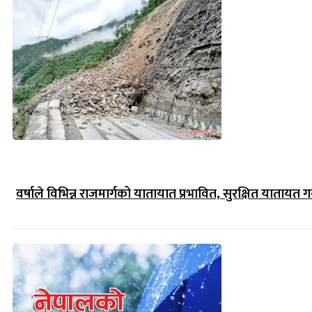
वर्षाले विभिन्न राजमार्गको यातायात प्रभावित, सुरक्षित यातायत गर