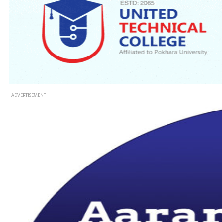
- ADVERTISEMENT -