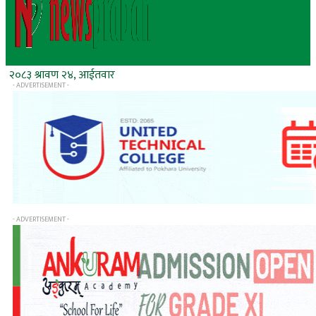
२०८३ श्रावण २४, आईतवार
- ADVERTISEMENT -
- ADVERTISEMENT -