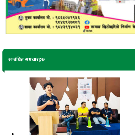
सम्बंधित समचारहरु