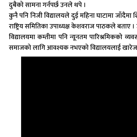
दुबैको सामना गर्नपर्छ उनले थपे ।
कुनै पनि निजी विद्यालयले दुई महिना घाटामा जाँदैमा श
राष्ट्रिय समितिका उपाध्यक्ष केशवराज पाठकले बताए । 
विद्यालयमा कम्तीमा पनि न्यूनतम पारिश्रमिकको व्यवस्
समाजको लागि आवश्यक नभएको विद्यालयलाई खारेज गर्न