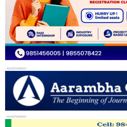
- ADVERTISEMENT -
- ADVERTISEMENT -