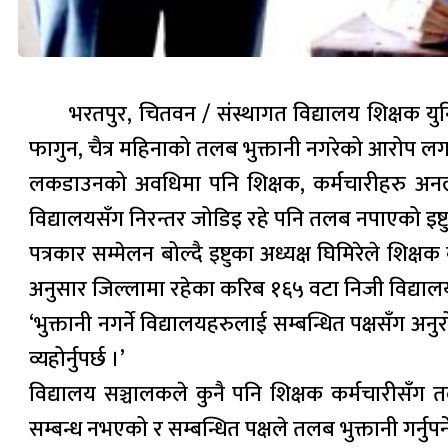
भरतपुर, चितवन / संस्थागत विद्यालय शिक्षक युन
फागुन, चैत्र महिनाको तलब भुक्तानी नगरेको आरोप ल
लकडाउनको अवधिमा पनि शिक्षक, कर्मचारीहरु अनलाइ
विद्यालयसँग निरन्तर जोडिइ रहे पनि तलब नपाएको इष्ट
पत्रकार सम्मेलन बोल्दै इष्टुका अध्यक्ष घिमिरेले शिक
अनुसार जिल्लामा रहेका करिब १६५ वटा निजी विद्याल
‘भुक्तानी नगर्ने विद्यालयहरुलाई सम्बन्धित पक्षसँग अन
व्यहोर्नुपर्छ ।’
विद्यालय सञ्चालकले कुनै पनि शिक्षक कर्मचारीसँ
सम्बन्ध नभएको र सम्बन्धित पक्षले तलब भुक्तानी गर्न