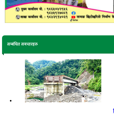
सम्बंधित समचारहरु