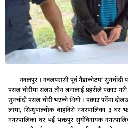
नवलपुर । नवलपरासी पूर्व गैडाकोटमा सुनचाँदी प
पसल चोरीमा संलग्न तीन जनालाई प्रहरीले पक्राउ गर
सुनचाँदी पसल चोरी भएको थियो । पक्राउ पर्नेमा दोलख
लामा, सिन्धुपाल्चोक बाह्रविसे नगरपालिका ३ घर भई 
नगरपालिका घर भई भक्तपुर सुर्यविनायक नगरपालिका