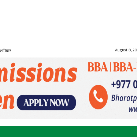
August 8, 2
 शनिबार