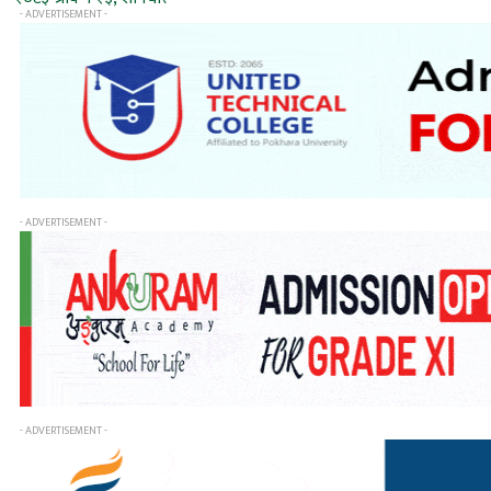
- ADVERTISEMENT -
- ADVERTISEMENT -
- ADVERTISEMENT -