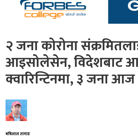
२ जना कोरोना संक्रमितल
आइसोलेसेन, विदेशबाट 
क्वारिन्टिनमा, ३ जना आज 
बबिलाल तामाङ