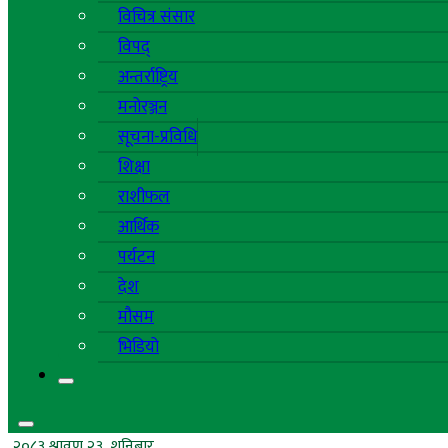
विचित्र संसार
विपद्
अन्तर्राष्ट्रिय
मनोरञ्जन
सूचना-प्रविधि
शिक्षा
राशीफल
आर्थिक
पर्यटन
देश
मौसम
भिडियो
२०८३ श्रावण २३, शनिबार