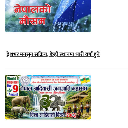
देशभर मनसुन सक्रिय, केही स्थानमा भारी वर्षा हुने