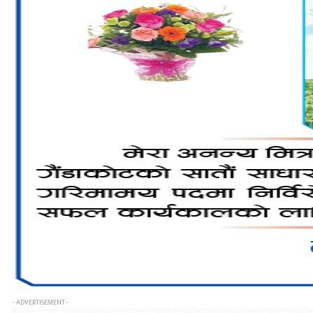
- ADVERTISEMENT -