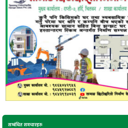
सम्बंधित समचारहरु