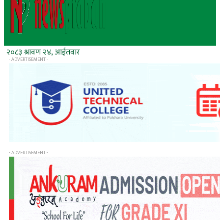
२०८३ श्रावण २४, आईतवार
- ADVERTISEMENT -
- ADVERTISEMENT -