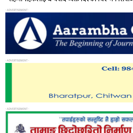
- ADVERTISEMENT -
- ADVERTISEMENT -
- ADVERTISEMENT -