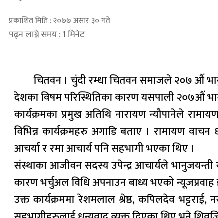
प्रकाशित मिति : २०७७ असार ३० गते
पढ्न लाग्ने समय : 1 मिनेट
चितवन । चुंदी रम्धा चितवन समाजले २०७ औं भ
देशका विषम परिस्थितिका कारण यसपाली २०७औं भानुजय
कार्यक्रमका प्रमुख अतिथि नारायण न्यौपानेले रामायण वा
विभिन्न कार्यक्रमहरु अगाडि बताए । रामायण वाचन ६ व
आचर्या र रमा आचार्य पनि सहभागी भएका थिए ।
संस्थाका आजीवन सदस्य उपेन्द्र आचार्यले भानुजयन्
कारण भर्चुअल विधि अपनाउन बाध्य भएको न्यूजप्रव
उक्त कार्यक्रममा रेशमलाल श्रेष्ठ, कपिलदेव भट्टराई, नर
सहभागीहरुलाई धन्यवाद व्यक्त दिएका थिए भने शिवजि 