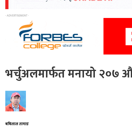
- ADVERTISEMENT -
भर्चुअलमार्फत मनायो २०७ औं
बबिलाल तामाङ