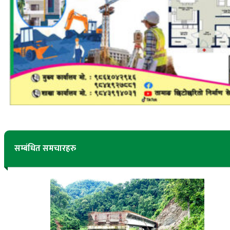
सम्बंधित समचारहरु