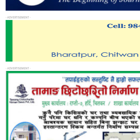
- ADVERTISEMENT -
- ADVERTISEMENT -