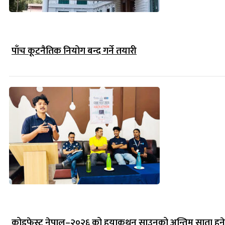
पाँच कूटनैतिक नियोग बन्द गर्ने तयारी
कोडफेस्ट नेपाल–२०२६ को हयाकथन साउनको अन्तिम साता हुने