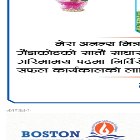
- ADVERTISEMENT -