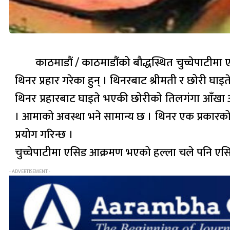
काठमाडौं / काठमाडौंको बौद्धस्थित चुच्चेपाटीमा 
थिनर प्रहार गरेका हुन् । थिनरबाट श्रीमती र छोरी घाइते
थिनर प्रहारबाट घाइते भएकी छोरीको तिलगंगा आँखा
। आमाको अवस्था भने सामान्य छ । थिनर एक प्रकार
प्रयोग गरिन्छ ।
चुच्चेपाटीमा एसिड आक्रमण भएको हल्ला चले पनि एसि
- ADVERTISEMENT -