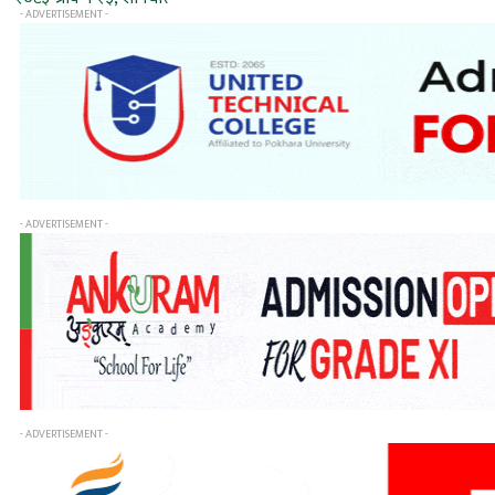
- ADVERTISEMENT -
- ADVERTISEMENT -
- ADVERTISEMENT -