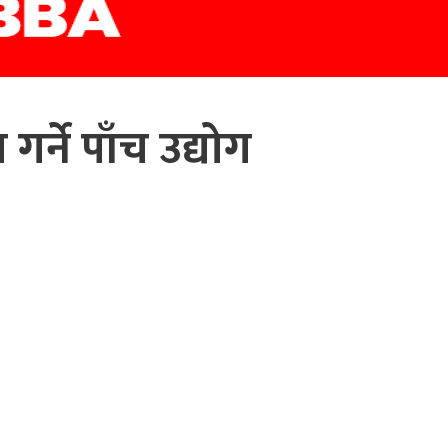
र्ने पाँच उद्योग