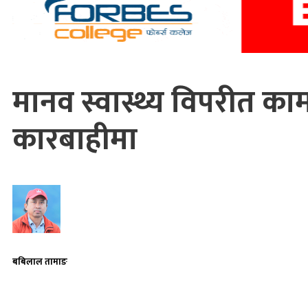
मानव स्वास्थ्य विपरीत काम ग
कारबाहीमा
बबिलाल तामाङ