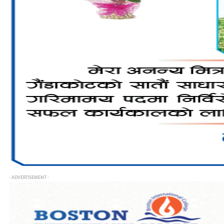
- ADVERTISEMENT -