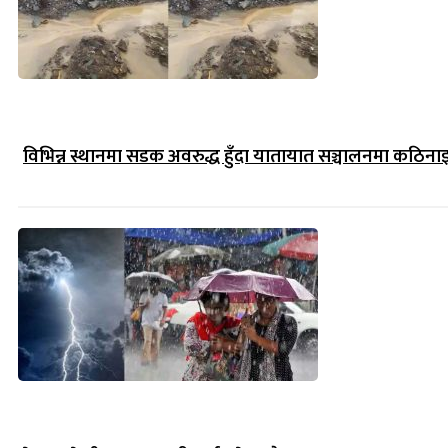
विभिन्न स्थानमा सडक अवरुद्ध हुँदा यातायात सञ्चालनमा कठिना