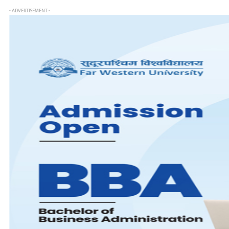
- ADVERTISEMENT -