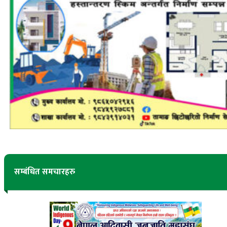
सम्बंधित समचारहरु