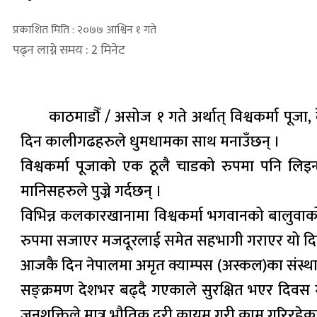
प्रकाशित मिति : २०७७ आश्विन १ गते
पढ्न लाग्ने समय : 2 मिनेट
काठमाडौँ / असोज १ गते अर्थात् विश्वकर्मा पू
दिन कालीगढहरुले धुमधामका साथ मनाउँछन् ।
विश्वकर्मा पूजाको एक ठूलै चाडको रुपमा पनि ल
मानिसहरुले पुज्ने गर्दछन् ।
विभिन्न कलकारखानामा विश्वकर्मा भगवानको बालुवाको
रुपमा सजाएर मजदूरलाई समेत सहभागी गराएर यो दि
आजकै दिन नेपालमा अमृत क्याम्पस (अस्कल)का संस्थाप
सङ्क्रमण देशभर बढ्दै गएकाले सुरक्षित भएर दिवस म
जनशक्तिले मात्र भौतिक दूरी कायम गरी काम गरिरहेका