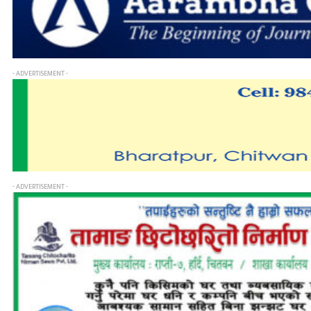
- ADVERTISEMENT -
- ADVERTISEMENT -