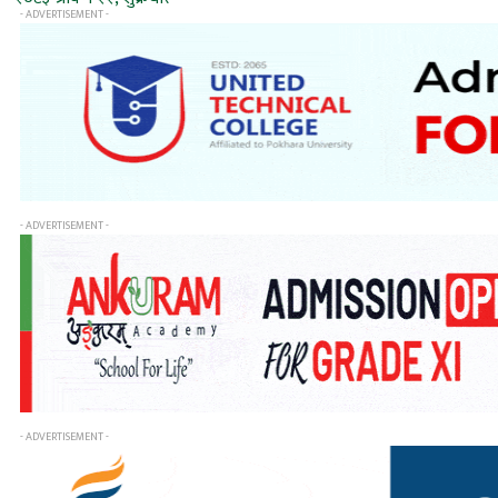
- ADVERTISEMENT -
- ADVERTISEMENT -
- ADVERTISEMENT -