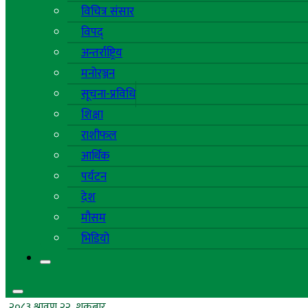
विचित्र संसार
विपद्
अन्तर्राष्ट्रिय
मनोरञ्जन
सूचना-प्रविधि
शिक्षा
राशीफल
आर्थिक
पर्यटन
देश
मौसम
भिडियो
२०८३ श्रावण २२, शुक्रबार