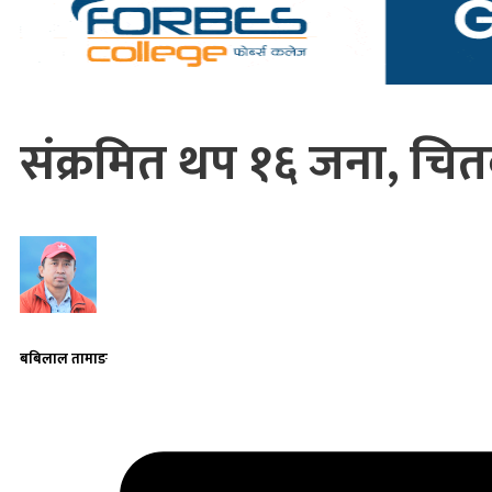
संक्रमित थप १६ जना, चि
बबिलाल तामाङ