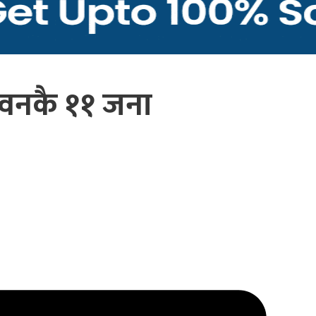
तवनकै ११ जना