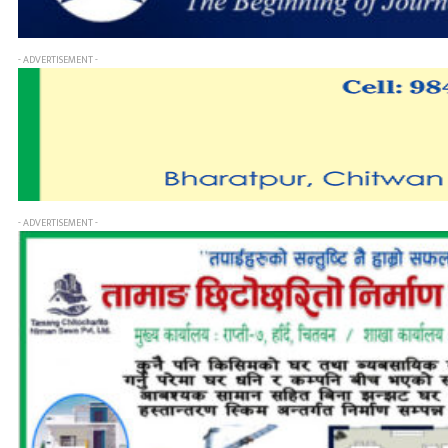
- ADVERTISEMENT -
- ADVERTISEMENT -