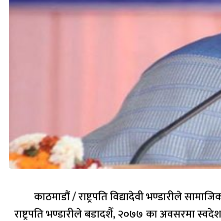
काठमाडौं / राष्ट्रपति विद्यादेवी भण्डारीले सामा
राष्ट्रपति भण्डारीले बडादशैँ, २०७७ का अवसरमा स्वदेश त