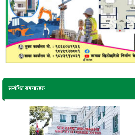
सम्बंधित समचारहरु