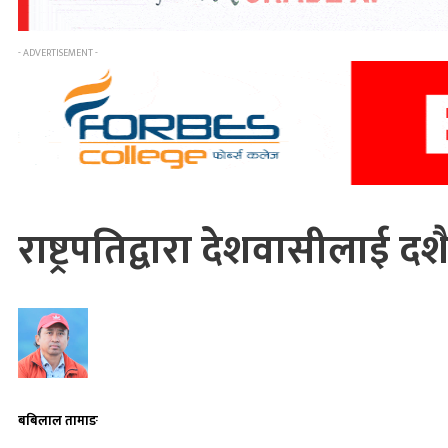
- ADVERTISEMENT -
राष्ट्रपतिद्वारा देशवासीलाई द
बबिलाल तामाङ