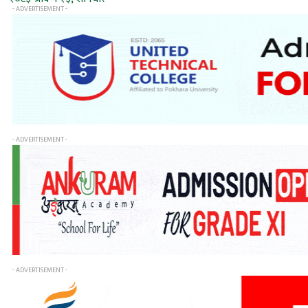
- ADVERTISEMENT -
- ADVERTISEMENT -
- ADVERTISEMENT -