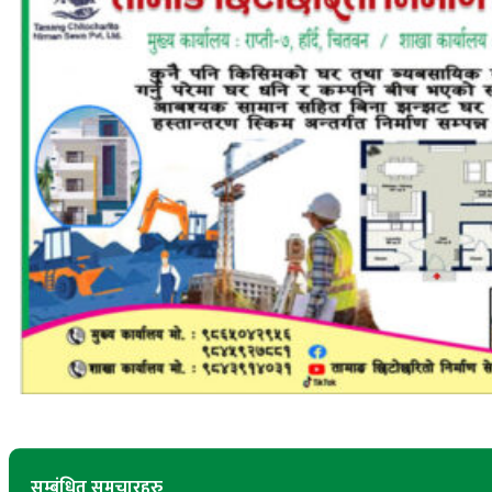
सम्बंधित समचारहरु