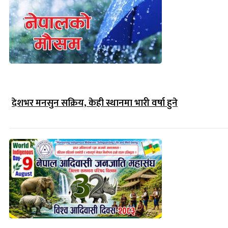
देशभर मनसुन सक्रिय, केही स्थानमा भारी वर्षा हुने