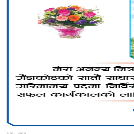
- ADVERTISEMENT -