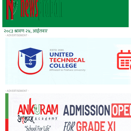
२०८३ श्रावण २४, आईतवार
- ADVERTISEMENT -
- ADVERTISEMENT -