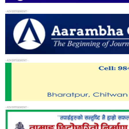
- ADVERTISEMENT -
- ADVERTISEMENT -
- ADVERTISEMENT -