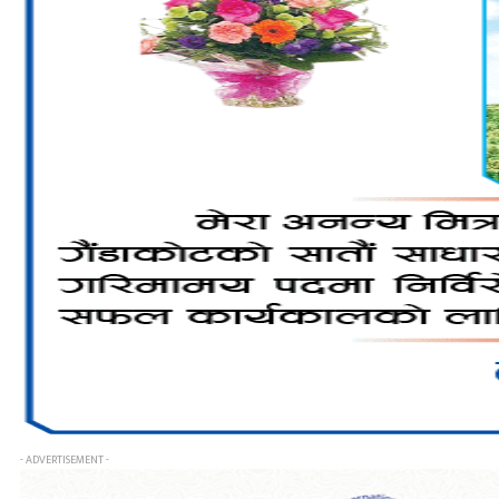
- ADVERTISEMENT -