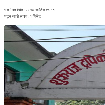
प्रकाशित मिति : २०७७ कार्तिक १८ गते
पढ्न लाग्ने समय : 1 मिनेट