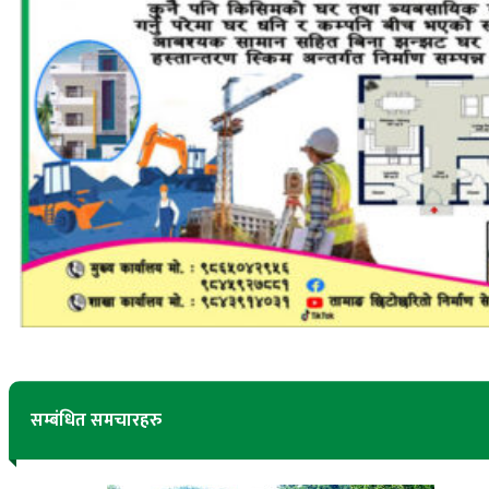
सम्बंधित समचारहरु