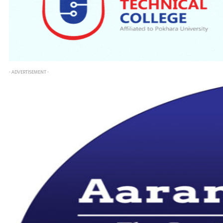
- ADVERTISEMENT -