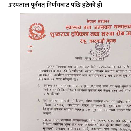
अस्पताल पूर्ववत् निर्णयबाट पछि हटेको हो ।