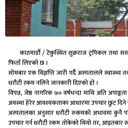
काठमाडौँ / टेकुस्थित शुक्रराज ट्रपिकल तथा 
फिर्ता लिएको छ ।
सोमबार एक विज्ञप्ति जारी गर्दै अस्पतालले स्वास्थ्
धरौटी रकम नलिने जानकारी दिएको हो ।
विपन्न, जेष्ठ नागरिक ७० वर्षभन्दा माथि अति अपा
अवस्था हेरेर आवश्यकताका आधारमा उपचार छुट दिने
अस्पतालका अनुसार धरौटी रुकमको अभावमा कुनै पन
उपचार गर्न धरौटी रकम तोकेको थियो तर, आइतबार स्वा