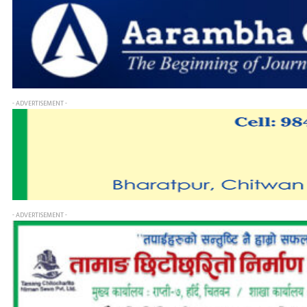
- ADVERTISEMENT -
- ADVERTISEMENT -