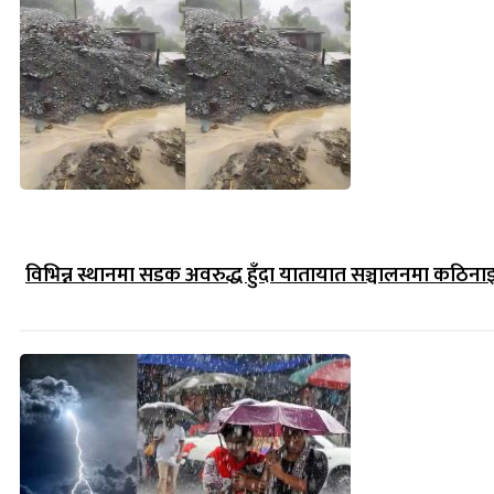
विभिन्न स्थानमा सडक अवरुद्ध हुँदा यातायात सञ्चालनमा कठिना