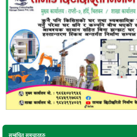
सम्बंधित समचारहरु