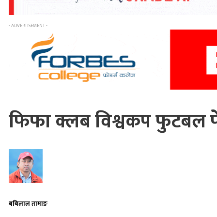
- ADVERTISEMENT -
फिफा क्लब विश्वकप फुटबल फेब्
बबिलाल तामाङ