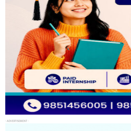
- ADVERTISEMENT -