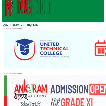
२०८३ श्रावण २४, आईतवार
- ADVERTISEMENT -
- ADVERTISEMENT -