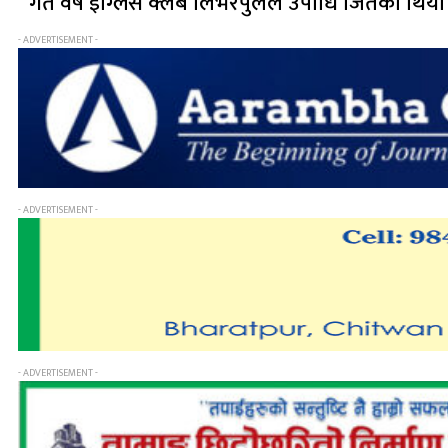
गत वर्ष इंग्लिस क्लब लिभरपुलले उपाधि जितेको थि
- ADVERTISEMENT -
- ADVERTISEMENT -
- ADVERTISEMENT -