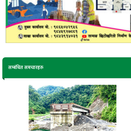
सम्बंधित समचारहरु