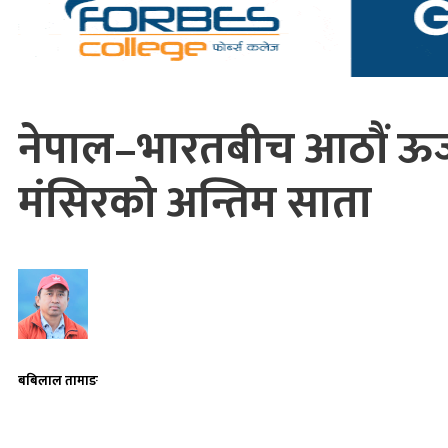
नेपाल–भारतबीच आठौं ऊर्
मंसिरको अन्तिम साता
बबिलाल तामाङ