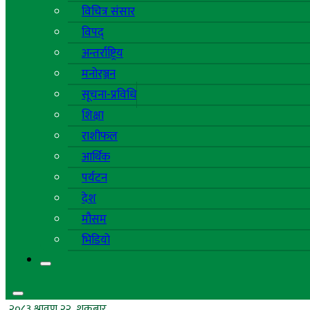
विचित्र संसार
विपद्
अन्तर्राष्ट्रिय
मनोरञ्जन
सूचना-प्रविधि
शिक्षा
राशीफल
आर्थिक
पर्यटन
देश
मौसम
भिडियो
२०८३ श्रावण २२, शुक्रबार