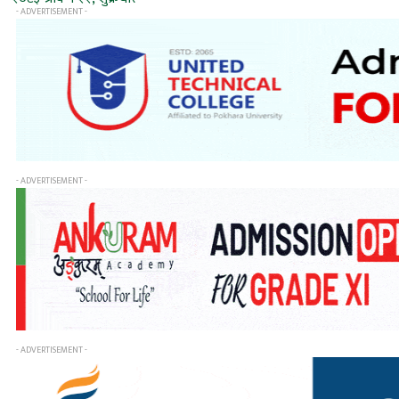
- ADVERTISEMENT -
- ADVERTISEMENT -
- ADVERTISEMENT -