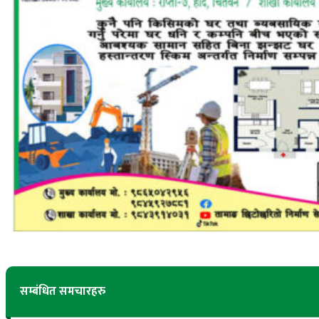
सम्बंधित समचारहरु