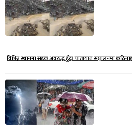
विभिन्न स्थानमा सडक अवरुद्ध हुँदा यातायात सञ्चालनमा कठिना