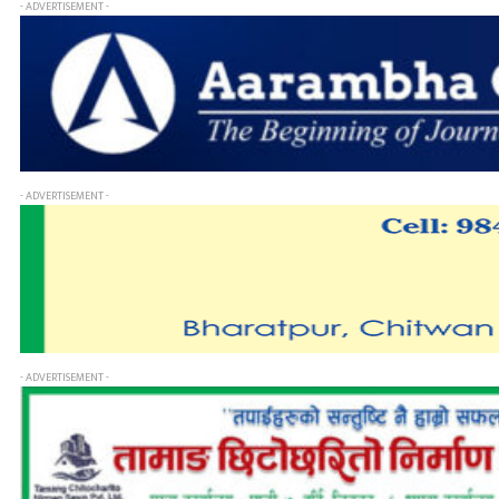
- ADVERTISEMENT -
- ADVERTISEMENT -
- ADVERTISEMENT -