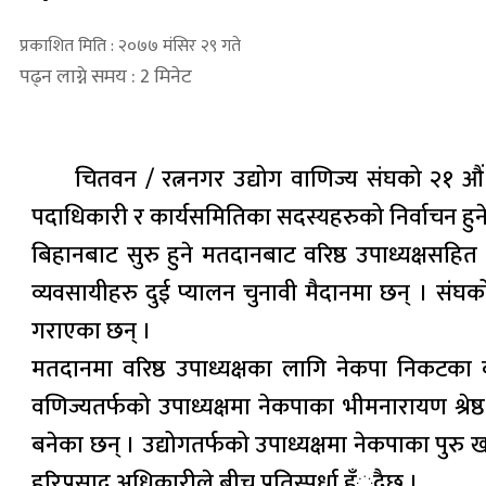
प्रकाशित मिति : २०७७ मंसिर २९ गते
पढ्न लाग्ने समय : 2 मिनेट
चितवन / रत्ननगर उद्योग वाणिज्य संघको २१ औं
पदाधिकारी र कार्यसमितिका सदस्यहरुको निर्वाचन हुन
बिहानबाट सुरु हुने मतदानबाट वरिष्ठ उपाध्यक्षसहित
व्यवसायीहरु दुई प्यालन चुनावी मैदानमा छन् । संघको
गराएका छन् ।
मतदानमा वरिष्ठ उपाध्यक्षका लागि नेकपा निकटका व्यवस
वणिज्यतर्फको उपाध्यक्षमा नेकपाका भीमनारायण श्रेष्ठ
बनेका छन् । उद्योगतर्फको उपाध्यक्षमा नेकपाका पुरु
हरिप्रसाद अधिकारीले बीच प्रतिस्पर्धा हँुदैछ ।