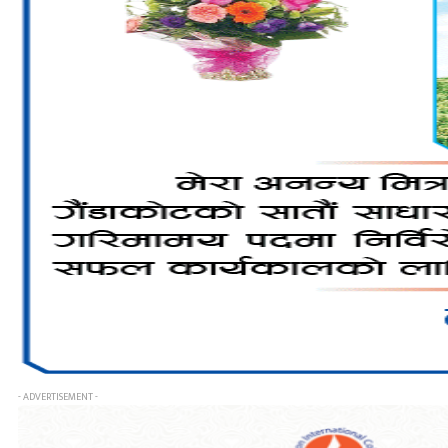
- ADVERTISEMENT -