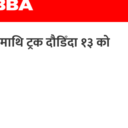
माथि ट्रक दौडिँदा १३ को