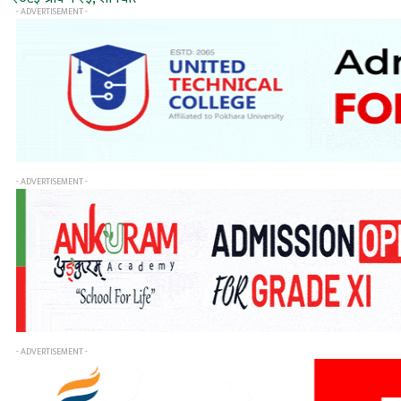
- ADVERTISEMENT -
- ADVERTISEMENT -
- ADVERTISEMENT -