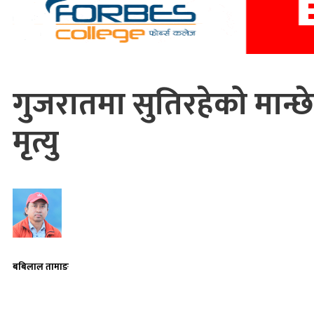
गुजरातमा सुतिरहेको मान्छे
मृत्यु
बबिलाल तामाङ