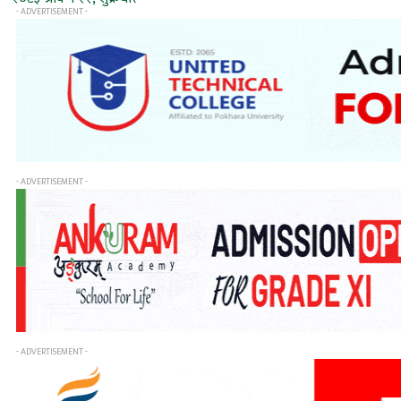
- ADVERTISEMENT -
- ADVERTISEMENT -
- ADVERTISEMENT -