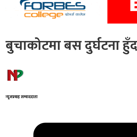
बुचाकोटमा बस दुर्घटना हुँद
न्यूजप्रवाह सम्वाददाता