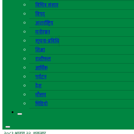
विचित्र संसार
विपद्
अन्तर्राष्ट्रिय
मनोरञ्जन
सूचना-प्रविधि
शिक्षा
राशीफल
आर्थिक
पर्यटन
देश
मौसम
भिडियो
२०८३ श्रावण २२, शुक्रबार