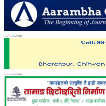
- ADVERTISEMENT -
- ADVERTISEMENT -