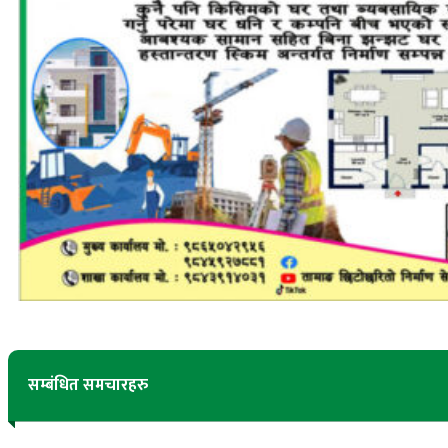
सम्बंधित समचारहरु