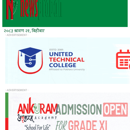
२०८३ श्रावण २१, बिहीबार
- ADVERTISEMENT -
- ADVERTISEMENT -