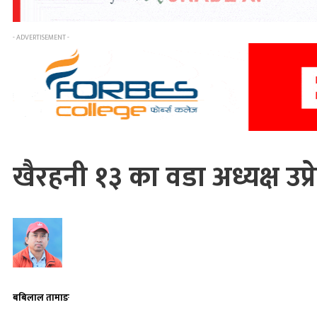
- ADVERTISEMENT -
खैरहनी १३ का वडा अध्यक्ष उप
बबिलाल तामाङ