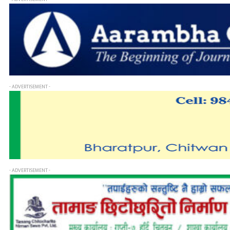
- ADVERTISEMENT -
- ADVERTISEMENT -