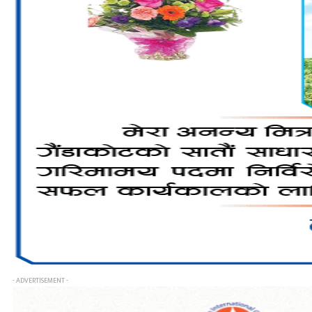
- ADVERTISEMENT -