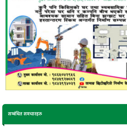
सम्बंधित समचारहरु