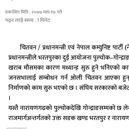
प्रकाशित मिति : २०७७ माघ १७ गते
पढ्न लाग्ने समय : 1 मिनेट
चितवन / प्रधानमन्त्री एवं नेपाल कम्युनिष्ट पा
प्रधानमन्त्रीले भरतपुरका दुई आयोजना पुल्चोक–गोन्द्
खराब मौसमका कारण मध्यान्ह सुरु हुने भनिएको 
जनसभालाई सम्बोधन गर्न ओली चितवन आएका हुन्
निर्माणको काम सुरु भएको छ । संघिय सरकारको बज
।
यस्तै नारायणगढको पुल्चोकदेखि गोन्द्राङसम्मको छ ले
राजमार्गअन्तर्गतको उक्त सडक खण्ड भरतपुर र नारायण
- ADVERTISEMENT -