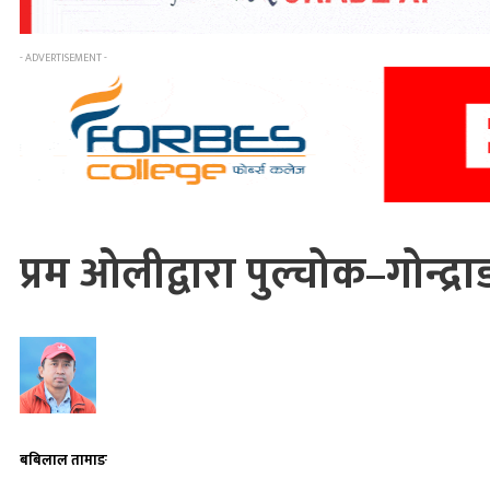
- ADVERTISEMENT -
प्रम ओलीद्वारा पुल्चोक–गोन
बबिलाल तामाङ