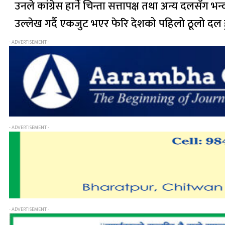
उनले कांग्रेस हार्ने चिन्ता सत्तापक्ष तथा अन्य दलसँग भ
उल्लेख गर्दै एकजुट भएर फेरि देशको पहिलो ठूलो दल ह
- ADVERTISEMENT -
- ADVERTISEMENT -
- ADVERTISEMENT -