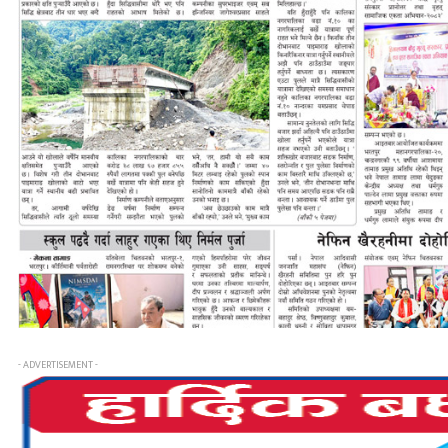
- ADVERTISEMENT -