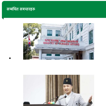
सम्बंधित समचारहरु