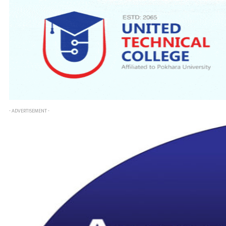
- ADVERTISEMENT -