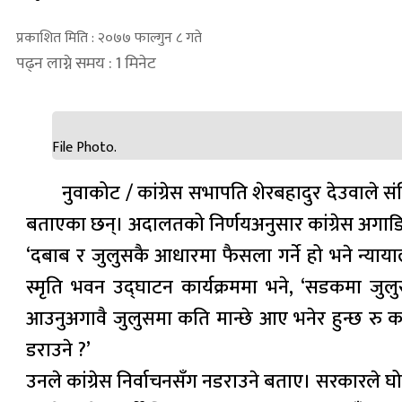
प्रकाशित मिति : २०७७ फाल्गुन ८ गते
पढ्न लाग्ने समय : 1 मिनेट
File Photo.
नुवाकोट / कांग्रेस सभापति शेरबहादुर देउवाले स
बताएका छन्। अदालतको निर्णयअनुसार कांग्रेस अगाड
‘दबाब र जुलुसकै आधारमा फैसला गर्ने हो भने न्याय
स्मृति भवन उद्घाटन कार्यक्रममा भने, ‘सडकमा जुलुस
आउनुअगावै जुलुसमा कति मान्छे आए भनेर हुन्छ रु क
डराउने ?’
उनले कांग्रेस निर्वाचनसँग नडराउने बताए। सरकारले घो