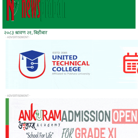
२०८३ श्रावण २१, बिहीबार
- ADVERTISEMENT -
- ADVERTISEMENT -