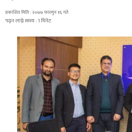
प्रकाशित मिति : २०७७ फाल्गुन १६ गते
पढ्न लाग्ने समय : 1 मिनेट