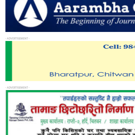
- ADVERTISEMENT -
- ADVERTISEMENT -