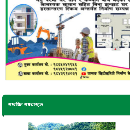
सम्बंधित समचारहरु