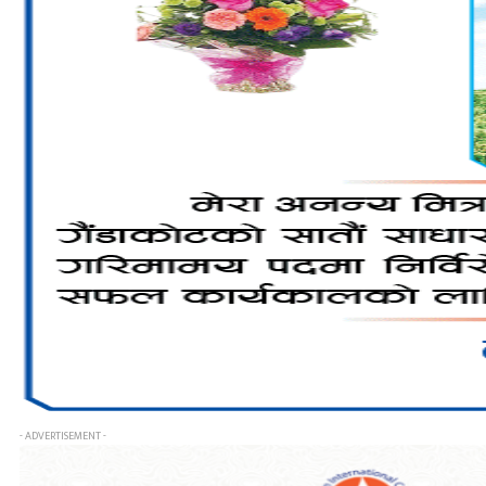
- ADVERTISEMENT -