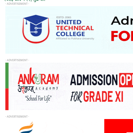
- ADVERTISEMENT -
- ADVERTISEMENT -
- ADVERTISEMENT -