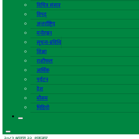
विचित्र संसार
विपद्
अन्तर्राष्ट्रिय
मनोरञ्जन
सूचना-प्रविधि
शिक्षा
राशीफल
आर्थिक
पर्यटन
देश
मौसम
भिडियो
२०८३ श्रावण २२, शुक्रबार